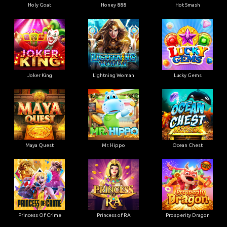
Holy Goat
Honey 888
Hot Smash
Joker King
Lightning Woman
Lucky Gems
Maya Quest
Mr. Hippo
Ocean Chest
Princess Of Crime
Princess of RA
Prosperity Dragon