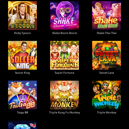
Ricky Tycoon
Shake Boom Boom
Shake Thai Thai
Soccer King
Super Fortune
Sweet Lava
Taiga 88
Triple Kung Fu Monkey
Triple Monkey