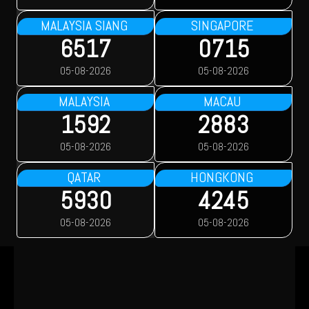
MALAYSIA SIANG
SINGAPORE
6517
0715
05-08-2026
05-08-2026
MALAYSIA
MACAU
1592
2883
05-08-2026
05-08-2026
QATAR
HONGKONG
5930
4245
05-08-2026
05-08-2026