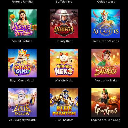
Fortune Familiar
Buffalo King
Golden West
Sacred Fortune
Bounty Hunt
Treasure of Atlantis
Royal Gems Match
Win Win Neko
Prosperity Snake
Zeus Mighty Wealth
Blue Phantom
Legend of Guan Gong