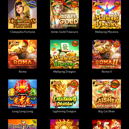
Cleopatra Fortune
Aztec Gold Treasure
Mahjong Phoenix
Roma
Mahjong Dragon
Roma II
Long Long Long
Lightning Dragon
Big Cai Shen