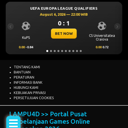
PA LEAGUE QUALIFIERS
UEFA EUROPA LE
 6, 2026 — 22:00 WIB
August 7, 202
0 : 1
0 
Previous
Next
BET NOW
BET
CS Universitatea
Red Bull Salzburg
Craiova
0.00
0.72
0.75
0.55
TENTANG KAMI
BANTUAN
PERATURAN
INFORMASI BANK
HUBUNGI KAMI
KEBIJAKAN PRIVASI
PERSETUJUAN COOKIES
LAMPU4D >> Portal Pusat
Perbelanjaan Games Online