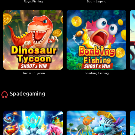
Royal Fishing
Boom Legend
Dinosaur Tycoon
Bombing Fishing
Spadegaming