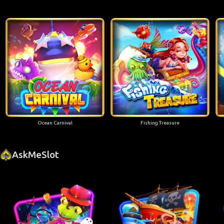
Ocean Carnival
Fishing Treasure
AskMeSlot