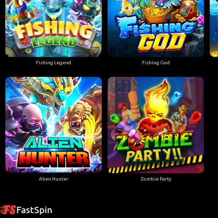
Fishing Legend
Fishing God
Alien Hunter
Zombie Party
FastSpin