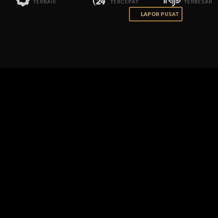
LAPOR PUSAT