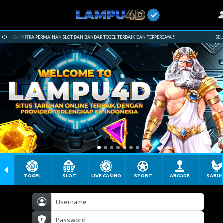
4D - MITRA PERMAINAN SLOT DAN BANDAR TOGEL TERBAIK DAN TERPERCAYA !!
SELAMAT
TOGEL
SLOT
LIVE CASINO
SPORT
ARCADE
SABU