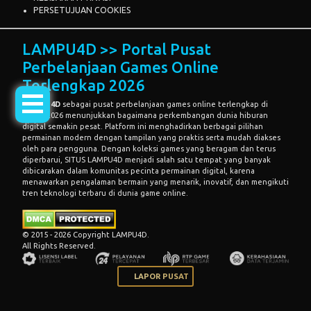
PERSETUJUAN COOKIES
LAMPU4D >> Portal Pusat
Perbelanjaan Games Online
Terlengkap 2026
LAMPU4D
sebagai pusat perbelanjaan games online terlengkap di
tahun 2026 menunjukkan bagaimana perkembangan dunia hiburan
digital semakin pesat. Platform ini menghadirkan berbagai pilihan
permainan modern dengan tampilan yang praktis serta mudah diakses
oleh para pengguna. Dengan koleksi games yang beragam dan terus
diperbarui, SITUS LAMPU4D menjadi salah satu tempat yang banyak
dibicarakan dalam komunitas pecinta permainan digital, karena
menawarkan pengalaman bermain yang menarik, inovatif, dan mengikuti
tren teknologi terbaru di dunia game online.
© 2015 - 2026 Copyright LAMPU4D.
All Rights Reserved.
LAPOR PUSAT