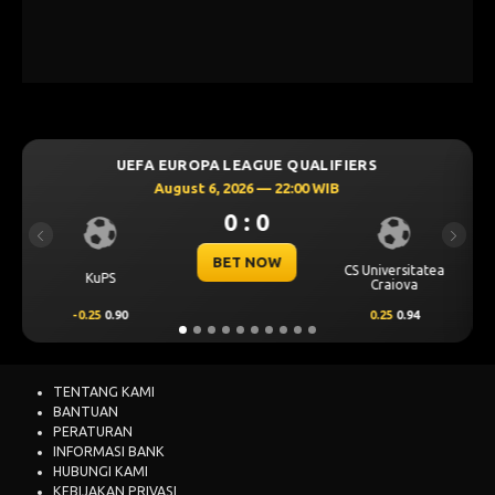
ROPA LEAGUE QUALIFIERS
UEFA EUROPA 
ust 6, 2026 — 22:00 WIB
August 6, 
0 : 0
Previous
Next
BET NOW
B
CS Universitatea
Maccabi Tel Aviv (n)
Craiova
0.25
0.94
0.25
0.65
TENTANG KAMI
BANTUAN
PERATURAN
INFORMASI BANK
HUBUNGI KAMI
KEBIJAKAN PRIVASI