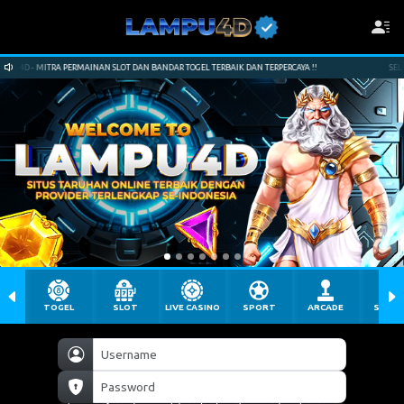
4D - MITRA PERMAINAN SLOT DAN BANDAR TOGEL TERBAIK DAN TERPERCAYA !!
SELAMA
TOGEL
SLOT
LIVE CASINO
SPORT
ARCADE
SABU