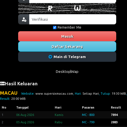
Remember Me
Masuk
Daftar Sekarang
Main di Telegram
Desktop
Wap
Hasil Keluaran
MACAU
Website:
www.supersixmacau.com
, Hari:
Setiap Hari
, Tutup:
19:30 WIB
,
Result:
20:00 WIB
No
Tanggal
Hari
Pasaran
Result
1
06 Aug 2026
Kamis
MC - 800
7894
2
05 Aug 2026
Rabu
MC - 799
2883