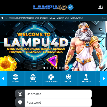
 - MITRA PERMAINAN SLOT DAN BANDAR TOGEL TERBAIK DAN TERPERCAYA !!
SELAMAT 
TOGEL
SLOT
LIVE CASINO
SPORT
ARCADE
SABU