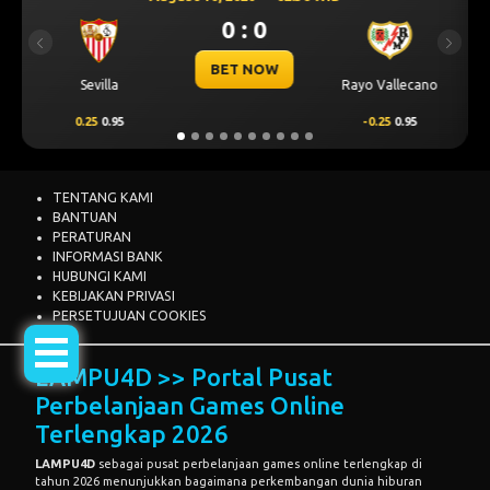
0 : 0
Previous
Next
BET NOW
Rayo Vallecano
Alaves
-0.25
0.95
0.00
0.62
TENTANG KAMI
BANTUAN
PERATURAN
INFORMASI BANK
HUBUNGI KAMI
KEBIJAKAN PRIVASI
PERSETUJUAN COOKIES
LAMPU4D >> Portal Pusat
Perbelanjaan Games Online
Terlengkap 2026
LAMPU4D
sebagai pusat perbelanjaan games online terlengkap di
tahun 2026 menunjukkan bagaimana perkembangan dunia hiburan