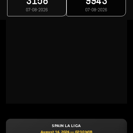
3158
9943
07-08-2026
07-08-2026
SPAIN LA LIGA
WIB
August 16, 2026 — 00:30 WIB