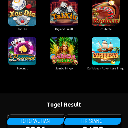
Xoc Dia
Big and Small
Roulette
Baccarat
Samba Bingo
Caribbean Adventure Bingo
Togel Result
TOTO WUHAN
HK SIANG