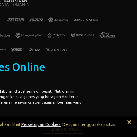
es Online
buran digital semakin pesat. Platform ini
engan koleksi games yang beragam dan terus
, karena menawarkan pengalaman bermain yang
×
ahkan lihat
Persetujuan Cookies
. Dengan menggunakan situs
LAPOR PUSAT