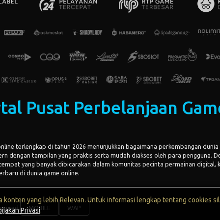
al Pusat Perbelanjaan Gam
nline terlengkap di tahun 2026 menunjukkan bagaimana perkembangan dunia hi
rn dengan tampilan yang praktis serta mudah diakses oleh para pengguna. D
 tempat yang banyak dibicarakan dalam komunitas pecinta permainan digital
terbaru di dunia game online.
 konten yang lebih Relevan. Untuk informasi lengkap tentang cookies sil
ijakan Privasi
.
eserved.
MOBILE
WAP