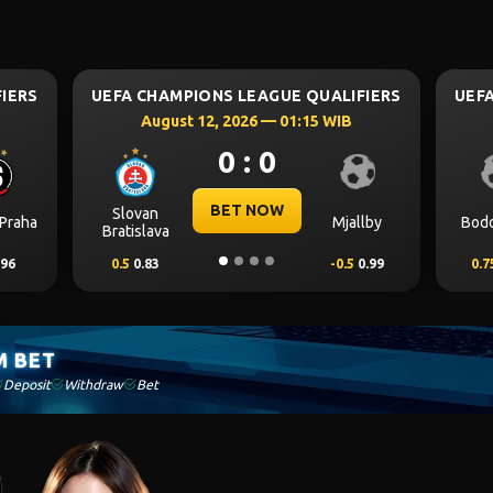
UB FRIENDLY
E-FOOTBALL F24 INTERNATIONAL
FRIENDLY
00 WIB
August 7, 2026 — 08:00 WIB
0 : 0
e-Feyenoord
BET NOW
e-England
e-Croatia
-2
-0.88
0.00
0.70
0.00
-0.94
M BET
Deposit
Withdraw
Bet