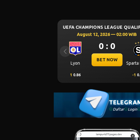
HAMPIONS LEAGUE QUALIFIERS
E-FOOTBALL F24 ELITE CL
gust 11, 2026 — 22:59 WIB
August 7, 2026 — 08:
0 : 0
0 : 0
Previous
BET NOW
BET NOW
Union Saint-
imt
e-Barcelona
Gilloise
2
-0.75
1.00
2
0.64
TELEGRA
Daftar
Login