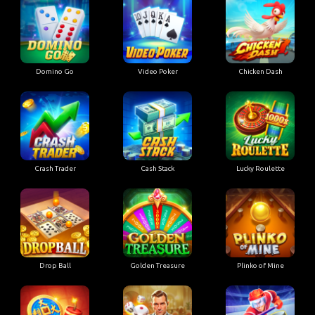
Domino Go
Video Poker
Chicken Dash
Crash Trader
Cash Stack
Lucky Roulette
Drop Ball
Golden Treasure
Plinko of Mine