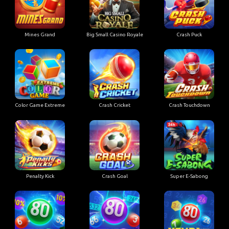
Mines Grand
Big Small Casino Royale
Crash Puck
Color Game Extreme
Crash Cricket
Crash Touchdown
Penalty Kick
Crash Goal
Super E-Sabong