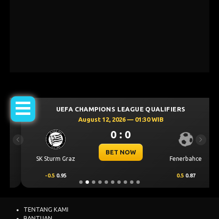
UEFA CHAMPIONS LEAGUE QUALIFIERS
August 12, 2026 — 01:30 WIB
0 : 0
Previous
Next
BET NOW
SK Sturm Graz
Fenerbahce
-0.5
0.95
0.5
0.87
TENTANG KAMI
BANTUAN