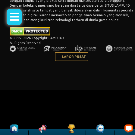
dengan tampilan yang praktis serta mudah diakses oleh para pengguna.
Dengan koleksi games yang beragam dan terus diperbarui, SITUS LAMPU4D
menjadi salah satu tempat yang banyak dibicarakan dalam komunitas pecinta
permainan digital, karena menawarkan pengalaman bermain yang menarik,
inovatif, dan mengikuti tren teknologi terbaru di dunia game online.
© 2015 - 2026 Copyright LAMPU4D.
All Rights Reserved.
LAPOR PUSAT