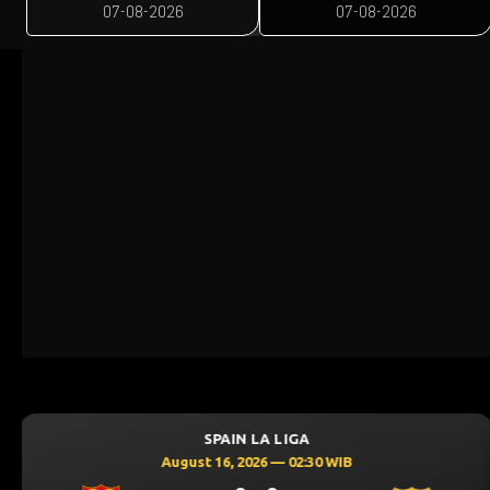
07-08-2026
07-08-2026
IN LA LIGA
SPAIN
 2026 — 02:30 WIB
August 16, 2