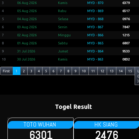
3
06 Aug 2026
Kamis
MYD - 870
6379
4
05 Aug 2026
Rabu
MYD - 869
6517
5
04 Aug 2026
Selasa
MYD - 868
0976
6
03 Aug 2026
Senin
MYD - 867
7847
7
02 Aug 2026
Minggu
MYD - 866
1215
8
01 Aug 2026
Sabtu
MYD - 865
6807
9
31 Jul 2026
Jumat
MYD - 864
9533
10
30 Jul 2026
Kamis
MYD - 863
0832
First
1
2
3
4
5
6
7
8
9
10
11
12
13
14
15
(
)
Togel Result
TOTO WUHAN
HK SIANG
6301
2476